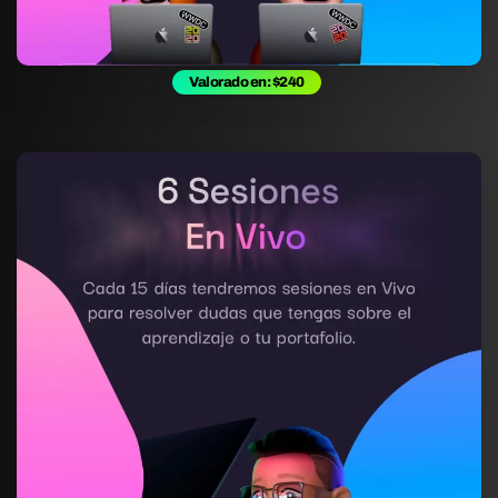
Valorado en: $240