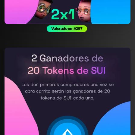
Valorado en: $297