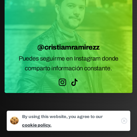
@cristiamramirezz
Puedes seguirme en Instagram donde
comparto información constante.
By using this website, you agree to our
Clos
cookie policy.