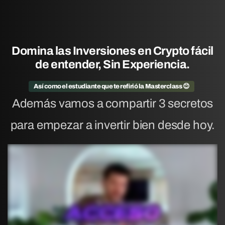
Domina
las
Inversiones
en
Crypto
fácil
de
entender,
Sin
Experiencia.
Así como el estudiante que te refirió la Masterclass 😊
Además vamos a compartir 3 secretos
para empezar a invertir bien desde hoy.