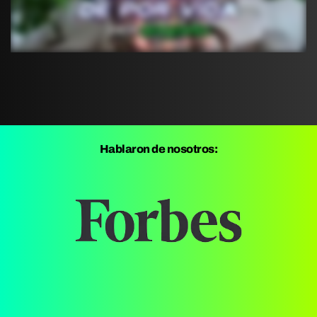
Hablaron de nosotros: