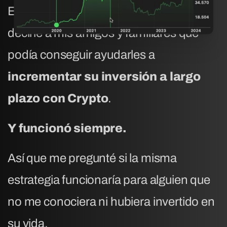
Estaba tan seguro, que empece a
decirle a mis amigos y familiares que
podía conseguir ayudarles a
incrementar su inversión a largo
plazo con Crypto
.
Y funcionó siempre.
Así que me pregunté si la misma
estrategia funcionaría para alguien que
no me conociera ni hubiera invertido en
su vida.