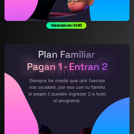
Valorado en: $180